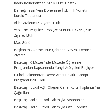
Kadın Kollarımızdan Minik Eliz’e Destek
Derneğimizin Yeni Dönemine İlişkin İlk Yönetim
Kurulu Toplantısı
İdlib Gazilerimizi Ziyaret Ettik
Yeni Kdz.Ereğli İlçe Emniyet Müdürü Hakan Çelik'i
Ziyaret Ettik
Maç Günü
Başkanımız Ahmet Nur Çebi’den Nevzat Demir’e
Ziyaret
Beşiktaş JK Müzesi’nde Müzede Öğrenme
Programları Kapsamında Yarıyıl Atölyeleri Başlıyor
Futbol Takımımızın Devre Arası Hazırlık Kampı
Programı Belli Oldu
Beşiktaş Futbol A.Ş., Olağan Genel Kurul Toplantısı’na
Çağrı İlanı
Beşiktaş Kadın Futbol Takımıyla Yaşananlar
Beşiktaş Kadın Futbol Takımıyla Özel Röportaj