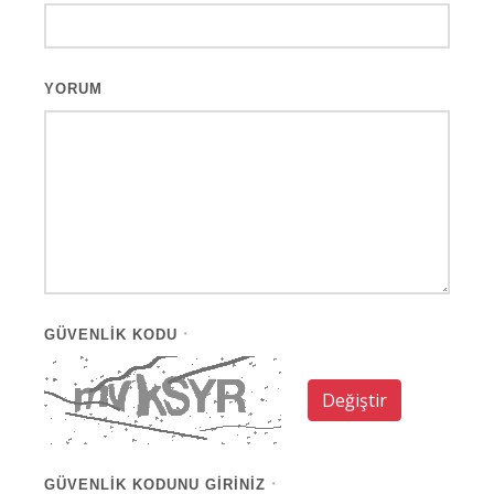
YORUM
GÜVENLIK KODU
*
Değiştir
GÜVENLIK KODUNU GIRINIZ
*