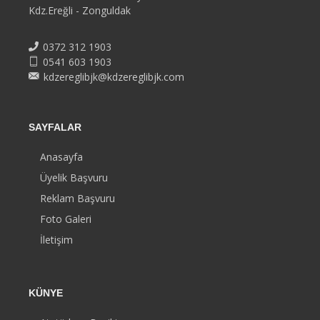
Kdz.Ereğli - Zonguldak
0372 312 1903
0541 603 1903
kdzereglibjk@kdzereglibjk.com
SAYFALAR
Anasayfa
Üyelik Başvuru
Reklam Başvuru
Foto Galeri
İletişim
KÜNYE