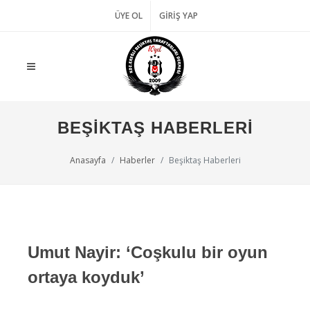
ÜYE OL
GIRIŞ YAP
BEŞIKTAŞ HABERLERI
Anasayfa
Haberler
Beşiktaş Haberleri
Umut Nayir: ‘Coşkulu bir oyun
ortaya koyduk’