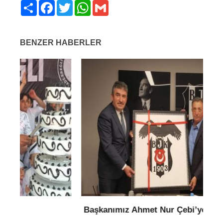
Share
Facebook
Twitter
WhatsApp
Gmail
BENZER HABERLER
Başkanımız Ahmet Nur Çebi’ye Ziyaret
T
E