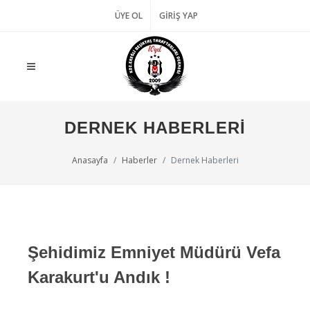
ÜYE OL
GIRIŞ YAP
DERNEK HABERLERI
Anasayfa
Haberler
Dernek Haberleri
Şehidimiz Emniyet Müdürü Vefa
Karakurt'u Andık !