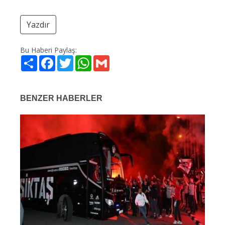
Yazdır
Bu Haberi Paylaş:
Share
Facebook
Twitter
WhatsApp
Gmail
BENZER HABERLER