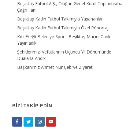
Beşiktaş Futbol A.Ş., Olağan Genel Kurul Toplantısı’na
Çağrı İlanı
Beşiktaş Kadın Futbol Takımıyla Yaşananlar
Beşiktaş Kadın Futbol Takımıyla Özel Röportaj
Kdz.Ereğli Belediye Spor - Beşiktaş Maçını Canlı
Yayınladık
Şehitlerimizi Vefatlarının Üçüncü Yıl Dönümünde
Dualarla Andık
Başkanımız Ahmet Nur Çebi’ye Ziyaret
BIZI TAKIP EDIN