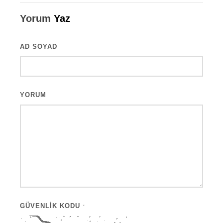
Yorum
Yaz
AD SOYAD
YORUM
GÜVENLIK KODU
*