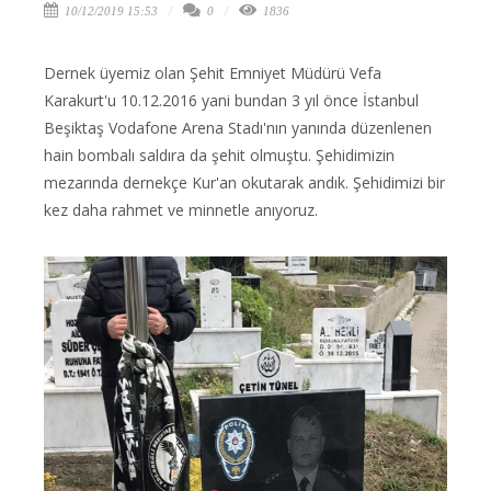
10/12/2019 15:53
0
1836
Dernek üyemiz olan Şehit Emniyet Müdürü Vefa
Karakurt'u 10.12.2016 yani bundan 3 yıl önce İstanbul
Beşiktaş Vodafone Arena Stadı'nın yanında düzenlenen
hain bombalı saldıra da şehit olmuştu. Şehidimizin
mezarında dernekçe Kur'an okutarak andık. Şehidimizi bir
kez daha rahmet ve minnetle anıyoruz.