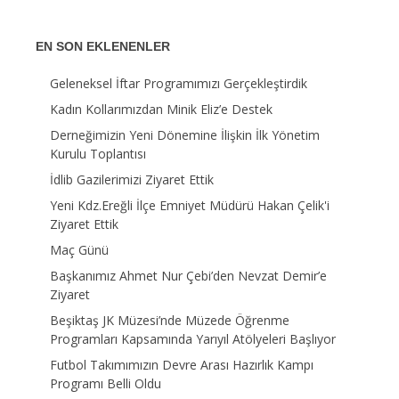
EN SON EKLENENLER
Geleneksel İftar Programımızı Gerçekleştirdik
Kadın Kollarımızdan Minik Eliz’e Destek
Derneğimizin Yeni Dönemine İlişkin İlk Yönetim
Kurulu Toplantısı
İdlib Gazilerimizi Ziyaret Ettik
Yeni Kdz.Ereğli İlçe Emniyet Müdürü Hakan Çelik'i
Ziyaret Ettik
Maç Günü
Başkanımız Ahmet Nur Çebi’den Nevzat Demir’e
Ziyaret
Beşiktaş JK Müzesi’nde Müzede Öğrenme
Programları Kapsamında Yarıyıl Atölyeleri Başlıyor
Futbol Takımımızın Devre Arası Hazırlık Kampı
Programı Belli Oldu