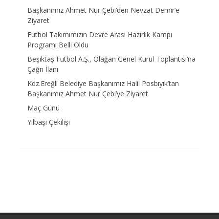
Başkanımız Ahmet Nur Çebi’den Nevzat Demir’e
Ziyaret
Futbol Takımımızın Devre Arası Hazırlık Kampı
Programı Belli Oldu
Beşiktaş Futbol A.Ş., Olağan Genel Kurul Toplantısı’na
Çağrı İlanı
Kdz.Ereğli Belediye Başkanımız Halil Posbıyık’tan
Başkanımız Ahmet Nur Çebi’ye Ziyaret
Maç Günü
Yılbaşı Çekilişi