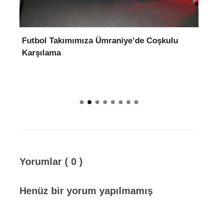
Futbol Takımımıza Ümraniye’de Coşkulu
1
Karşılama
Yorumlar ( 0 )
Henüz bir yorum yapılmamış