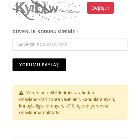
Değiştir
GÜVENLIK KODUNU GIRINIZ
*
YORUMU PAYLAŞ
Yorumlar, editörlerimiz tarafından
onaylandıktan sonra yayınlanır. Kanunlara aykırı,
konuyla ilgisi olmayan, küfür içeren yorumlar
onaylanmamaktadır.