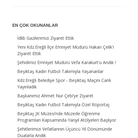
EN ÇOK OKUNANLAR
İdlib Gazilerimizi Ziyaret Ettik
Yeni Kdz.Ereğli İlçe Emniyet Müdürü Hakan Çelik'i
Ziyaret Ettik
Şehidimiz Emniyet Müdürü Vefa Karakurt'u Andık !
Beşiktaş Kadın Futbol Takımıyla Yaşananlar
Kdz.Ereğli Belediye Spor - Beşiktaş Maçını Canlı
Yayınladık
Başkanımız Ahmet Nur Çebi’ye Ziyaret
Beşiktaş Kadın Futbol Takımıyla Özel Röportaj
Beşiktaş JK Müzesi’nde Müzede Öğrenme
Programları Kapsamında Yarıyıl Atölyeleri Başlıyor
Şehitlerimizi Vefatlarının Üçüncü Yıl Dönümünde
Dualarla Andık