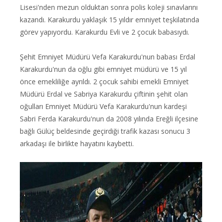
Lisesi'nden mezun olduktan sonra polis koleji sınavlarını
kazandı. Karakurdu yaklaşık 15 yıldır emniyet teşkilatında
görev yapıyordu. Karakurdu Evli ve 2 çocuk babasıydı.
Şehit Emniyet Müdürü Vefa Karakurdu'nun babası Erdal
Karakurdu'nun da oğlu gibi emniyet müdürü ve 15 yıl
önce emekliliğe ayrıldı. 2 çocuk sahibi emekli Emniyet
Müdürü Erdal ve Sabriya Karakurdu çiftinin şehit olan
oğulları Emniyet Müdürü Vefa Karakurdu'nun kardeşi
Sabri Ferda Karakurdu'nun da 2008 yılında Ereğli ilçesine
bağlı Gülüç beldesinde geçirdiği trafik kazası sonucu 3
arkadaşı ile birlikte hayatını kaybetti.