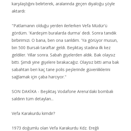
karşılaştığını belirterek, aralarında geçen diyaloğu şöyle
aktardı:
"Patlamanın olduğu yerden ilerlerken Vefa Müdür'ü
gördüm. 'Kardeşim buralarda durma' dedi. Sonra tanıdık
birbirimizi. O bana, ben ona sarıldım. 'Ya görüyor musun,
bin 500 Bursalı taraftar geldi. Beşiktaş stadına ilk kez
geldiler. Yıllar sonra. Sabah gişelerden aldık. Bak olaysız
bitti. Şimdi yine gişelere bırakacağız. Olaysız bitti ama bak
sabahtan beri kaç tane polis peşlerinde güvenliklerini
sağlamak için çaba harcıyor."
SON DAKİKA - Beşiktaş Vodafone Arena'daki bombalı
saldırın tüm detayları...
Vefa Karakurdu kimdir?
1973 doğumlu olan Vefa Karakurdu Kdz. Ereğli